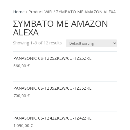
Home
/ Product WiFi / ΣΥΜΒΑΤΟ ΜΕ AMAZON ALEXA
ΣΥΜΒΑΤΟ ΜΕ AMAZON
ALEXA
Showing 1–9 of 12 results
PANASONIC CS-TZ25ZKEW/CU-TZ25ZKE
660,00
€
PANASONIC CS-TZ35ZKEW/CU-TZ35ZKE
700,00
€
PANASONIC CS-TZ42ZKEW/CU-TZ42ZKE
1.090,00
€