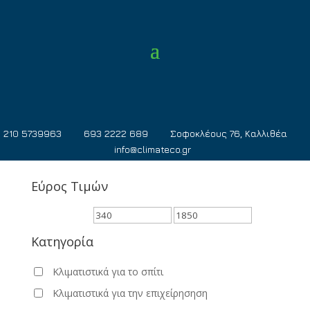
210 5739963
693 2222 689
Σοφοκλέους 76, Καλλιθέα
info@climateco.gr
Εύρος Τιμών
Κατηγορία
Κλιματιστικά για το σπίτι
Κλιματιστικά για την επιχείρησηση