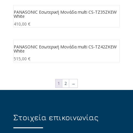
PANASONIC Εσωτερική Μονάδα multi CS-TZ35ZKEW
White
410,00
€
PANASONIC Εσωτερική Μονάδα multi CS-TZ42ZKEW
White
515,00
€
1
2
→
Στοιχεία επικοινωνίας