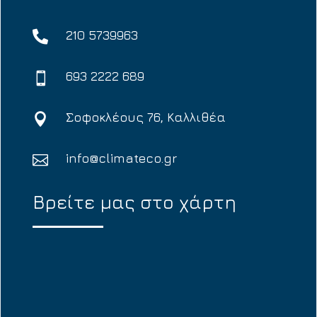
210 5739963

693 2222 689

Σοφοκλέους 76, Καλλιθέα

info@climateco.gr

Βρείτε μας στο χάρτη