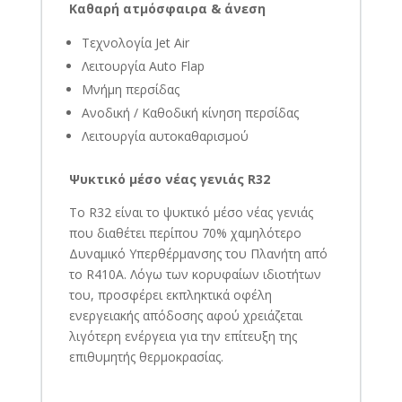
Καθαρή ατμόσφαιρα & άνεση
Τεχνολογία Jet Air
Λειτουργία Auto Flap
Μνήμη περσίδας
Ανοδική / Καθοδική κίνηση περσίδας
Λειτουργία αυτοκαθαρισμού
Ψυκτικό μέσο νέας γενιάς R32
Το R32 είναι το ψυκτικό μέσο νέας γενιάς
που διαθέτει περίπου 70% χαμηλότερο
Δυναμικό Υπερθέρμανσης του Πλανήτη από
το R410A. Λόγω των κορυφαίων ιδιοτήτων
του, προσφέρει εκπληκτικά οφέλη
ενεργειακής απόδοσης αφού χρειάζεται
λιγότερη ενέργεια για την επίτευξη της
επιθυμητής θερμοκρασίας.