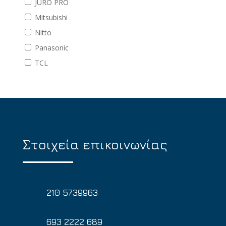
JURO PRO
Mitsubishi
Nitto
Panasonic
TCL
Στοιχεία επικοινωνίας
210 5739963
693 2222 689