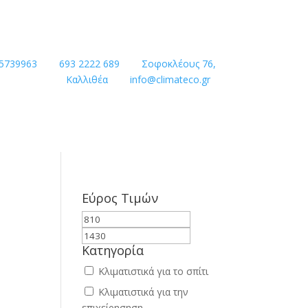
 5739963
693 2222 689
Σοφοκλέους 76,
Καλλιθέα
info@climateco.gr
Εύρος Τιμών
Κατηγορία
Κλιματιστικά για το σπίτι
Κλιματιστικά για την
επιχείρησηση