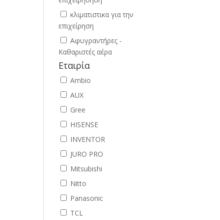
κλιματιστικα για την
επιχείρηση
Αφυγραντήρες -
Καθαριστές αέρα
Εταιρία
Ambio
AUX
Gree
HISENSE
INVENTOR
JURO PRO
Mitsubishi
Nitto
Panasonic
TCL