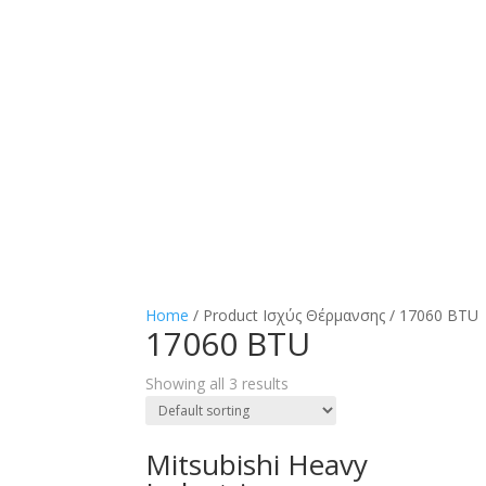
Αρχική
Προϊόντα
Υπηρεσίες
Ποιοι ε
Επικοινωνία
Home
/ Product Ισχύς Θέρμανσης / 17060 BTU
17060 BTU
Showing all 3 results
Mitsubishi Heavy