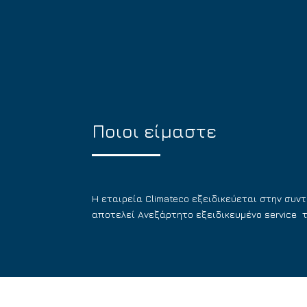
Ποιοι είμαστε
Η εταιρεία Climateco εξειδικεύεται στην συν
αποτελεί Ανεξάρτητο εξειδικευμένο service τη