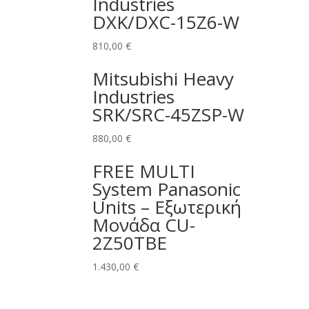
Industries
DXK/DXC-15Z6-W
810,00
€
Mitsubishi Heavy
Industries
SRK/SRC-45ZSP-W
880,00
€
FREE MULTI
System Panasonic
Units – Εξωτερική
Μονάδα CU-
2Z50TBE
1.430,00
€