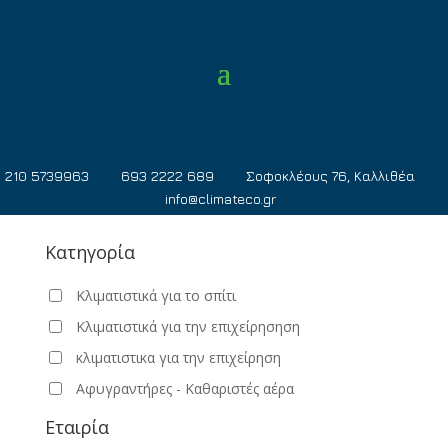
210 5739963
693 2222 689
Σοφοκλέους 76, Καλλιθέα
info@climateco.gr
Κατηγορία
Κλιματιστικά για το σπίτι
Κλιματιστικά για την επιχείρησηση
κλιματιστικα για την επιχείρηση
Αφυγραντήρες - Καθαριστές αέρα
Εταιρία