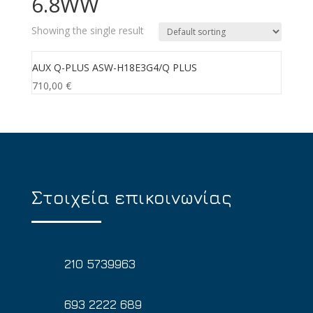
6.8WW
Showing the single result
AUX Q-PLUS ASW-H18E3G4/Q PLUS
710,00
€
Στοιχεία επικοινωνίας
210 5739963
693 2222 689