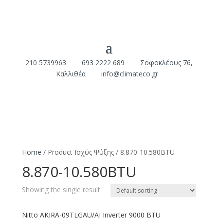
210 5739963
693 2222 689
Σοφοκλέους 76,
Καλλιθέα
info@climateco.gr
Home
/ Product Ισχύς Ψύξης / 8.870-10.580BTU
8.870-10.580BTU
Showing the single result
Nitto AKIRA-09TLGAU/AI Inverter 9000 BTU